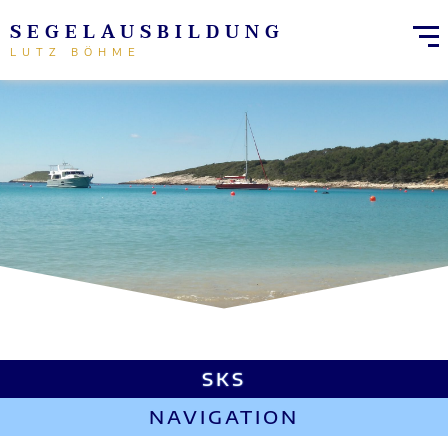
SEGELAUSBILDUNG
LUTZ BÖHME
SKS
NAVIGATION